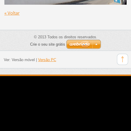
« Voltar
© 2013 Todos os direitos reservados.
Crie o seu site grátis
Ver:
Versão móvel
|
Versão PC