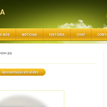
SA
E NÓS
NOTÍCIAS
HISTÓRIA
CHAT
CONT
epac.jpg
Apresentação em slides