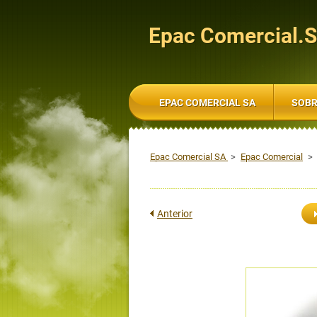
Epac Comercial.
EPAC COMERCIAL SA
SOBR
Epac Comercial SA
>
Epac Comercial
>
Anterior