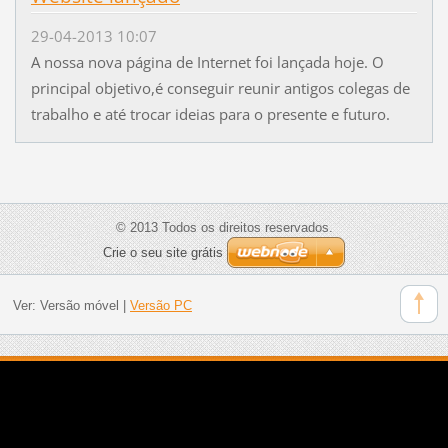
29-04-2013 10:07
A nossa nova página de Internet foi lançada hoje. O
principal objetivo,é conseguir reunir antigos colegas de
trabalho e até trocar ideias para o presente e futuro.
© 2013 Todos os direitos reservados.
Crie o seu site grátis
Ver:
Versão móvel
|
Versão PC