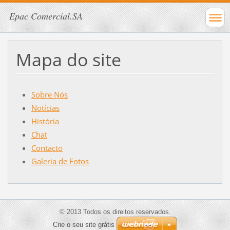
Epac Comercial.SA
Mapa do site
Sobre Nós
Notícias
História
Chat
Contacto
Galeria de Fotos
© 2013 Todos os direitos reservados.
Crie o seu site grátis