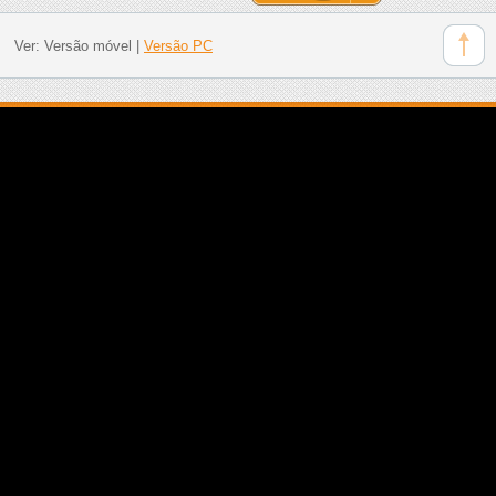
Ver:
Versão móvel
|
Versão PC