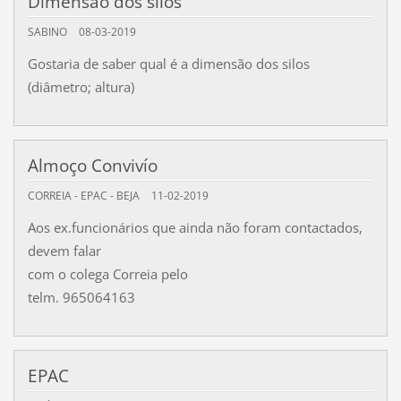
Dimensão dos silos
SABINO
08-03-2019
Gostaria de saber qual é a dimensão dos silos
(diâmetro; altura)
Almoço Convivío
CORREIA - EPAC - BEJA
11-02-2019
Aos ex.funcionários que ainda não foram contactados,
devem falar
com o colega Correia pelo
telm. 965064163
EPAC