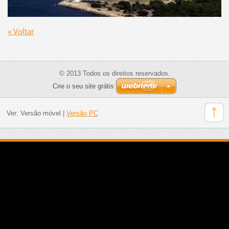
« Voltar
© 2013 Todos os direitos reservados.
Crie o seu site grátis
Ver:
Versão móvel
|
Versão PC