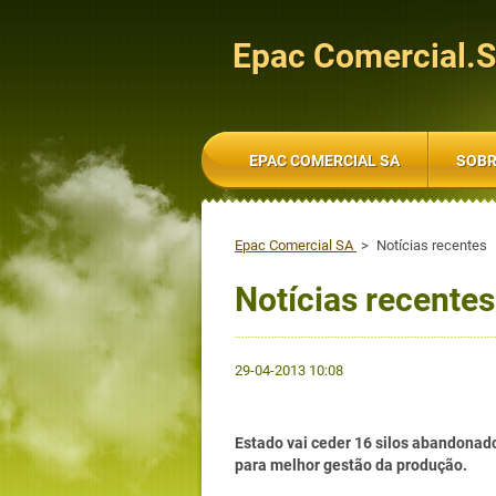
Epac Comercial.
EPAC COMERCIAL SA
SOBR
Epac Comercial SA
>
Notícias recentes
Notícias recentes
29-04-2013 10:08
Estado vai ceder 16 silos abandonad
para melhor gestão da produção.