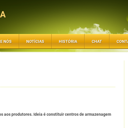
SA
E NÓS
NOTÍCIAS
HISTÓRIA
CHAT
CONT
os aos produtores. Ideia é constituir centros de armazenagem