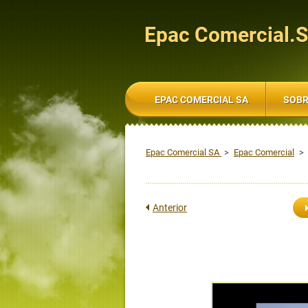
Epac Comercial.
EPAC COMERCIAL SA
SOBR
Epac Comercial SA
>
Epac Comercial
>
Anterior